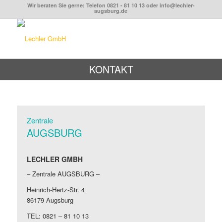
Wir beraten Sie gerne: Telefon 0821 - 81 10 13 oder info@lechler-
augsburg.de
KONTAKT
Zentrale
AUGSBURG
LECHLER GMBH
– Zentrale AUGSBURG –
Heinrich-Hertz-Str. 4
86179 Augsburg
TEL: 0821 – 81 10 13