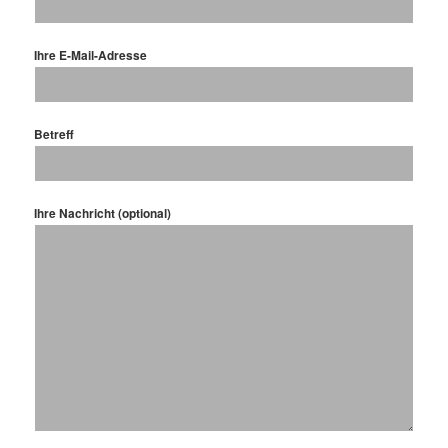
Ihre E-Mail-Adresse
Betreff
Ihre Nachricht (optional)